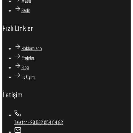
Masa
Sedir
Hızlı Linkler
Hakkımızda
Projeler
Blog
İletişim
İletişim
Telefon
+90 532 054 64 82