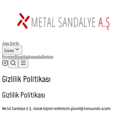
Ana Sayfa
Ürünler
Projeler
Blog
Hakkımızda
İletişim
Gizlilik Politikası
Gizlilik Politikası
Metal Sandalye A.Ş. olarak kişisel verilerinizin güvenliği konusunda azami